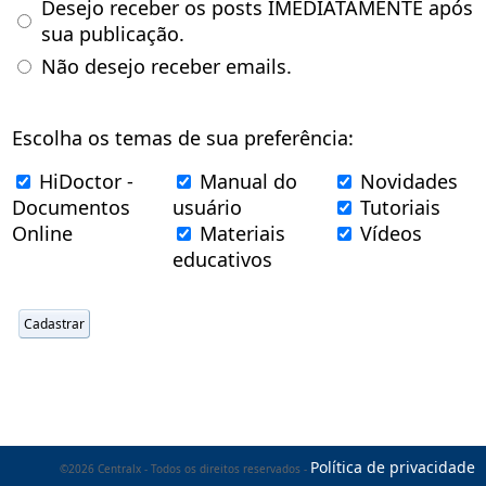
Desejo receber os posts IMEDIATAMENTE após
sua publicação.
Não desejo receber emails.
Escolha os temas de sua preferência:
HiDoctor -
Manual do
Novidades
Documentos
usuário
Tutoriais
Online
Materiais
Vídeos
educativos
Política de privacidade
©2026 Centralx - Todos os direitos reservados -