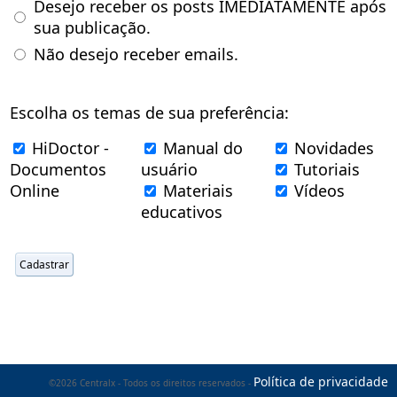
Desejo receber os posts IMEDIATAMENTE após
sua publicação.
Não desejo receber emails.
Escolha os temas de sua preferência:
HiDoctor -
Manual do
Novidades
Documentos
usuário
Tutoriais
Online
Materiais
Vídeos
educativos
Política de privacidade
©2026 Centralx - Todos os direitos reservados -