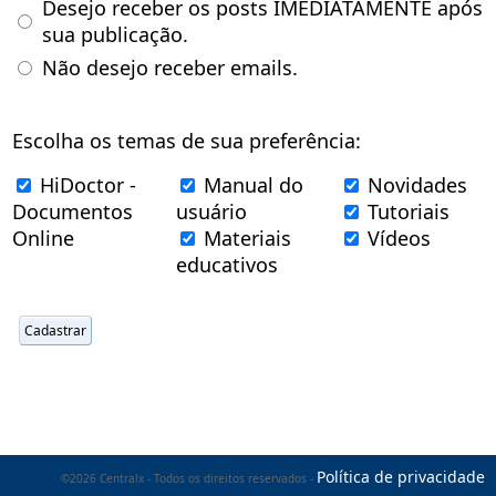
Desejo receber os posts IMEDIATAMENTE após
sua publicação.
Não desejo receber emails.
Escolha os temas de sua preferência:
HiDoctor -
Manual do
Novidades
Documentos
usuário
Tutoriais
Online
Materiais
Vídeos
educativos
Política de privacidade
©2026 Centralx - Todos os direitos reservados -