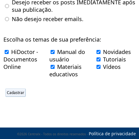
Desejo receber os posts IMEDIATAMENTE após
sua publicação.
Não desejo receber emails.
Escolha os temas de sua preferência:
HiDoctor -
Manual do
Novidades
Documentos
usuário
Tutoriais
Online
Materiais
Vídeos
educativos
Política de privacidade
©2026 Centralx - Todos os direitos reservados -