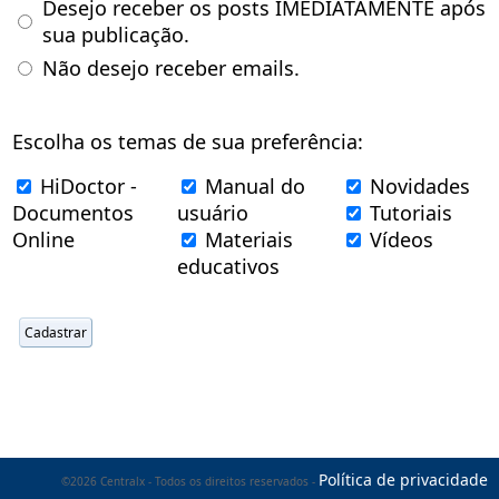
Desejo receber os posts IMEDIATAMENTE após
sua publicação.
Não desejo receber emails.
Escolha os temas de sua preferência:
HiDoctor -
Manual do
Novidades
Documentos
usuário
Tutoriais
Online
Materiais
Vídeos
educativos
Política de privacidade
©2026 Centralx - Todos os direitos reservados -