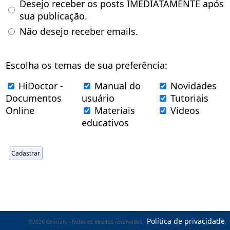
Desejo receber os posts IMEDIATAMENTE após
sua publicação.
Não desejo receber emails.
Escolha os temas de sua preferência:
HiDoctor -
Manual do
Novidades
Documentos
usuário
Tutoriais
Online
Materiais
Vídeos
educativos
Política de privacidade
©2026 Centralx - Todos os direitos reservados -