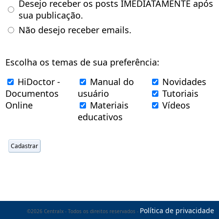
Desejo receber os posts IMEDIATAMENTE após
sua publicação.
Não desejo receber emails.
Escolha os temas de sua preferência:
HiDoctor -
Manual do
Novidades
Documentos
usuário
Tutoriais
Online
Materiais
Vídeos
educativos
Política de privacidade
©2026 Centralx - Todos os direitos reservados -