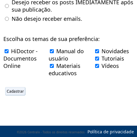
Desejo receber os posts IMEDIATAMENTE após
sua publicação.
Não desejo receber emails.
Escolha os temas de sua preferência:
HiDoctor -
Manual do
Novidades
Documentos
usuário
Tutoriais
Online
Materiais
Vídeos
educativos
Política de privacidade
©2026 Centralx - Todos os direitos reservados -