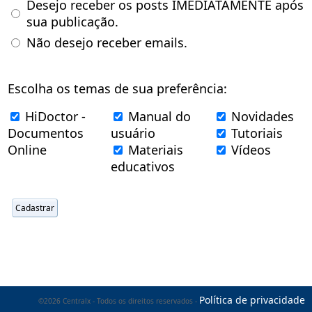
Desejo receber os posts IMEDIATAMENTE após
sua publicação.
Não desejo receber emails.
Escolha os temas de sua preferência:
HiDoctor -
Manual do
Novidades
Documentos
usuário
Tutoriais
Online
Materiais
Vídeos
educativos
Política de privacidade
©2026 Centralx - Todos os direitos reservados -