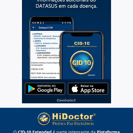
O
CID-10 Extended
é parte integrante da
Plataforma