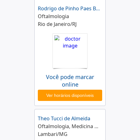
Rodrigo de Pinho Paes Barreto
Oftalmologia
Rio de Janeiro/RJ
Você pode marcar
online
Ver horários disponíveis
Theo Tucci de Almeida
Oftalmologia, Medicina de Tráfego
Lambari/MG