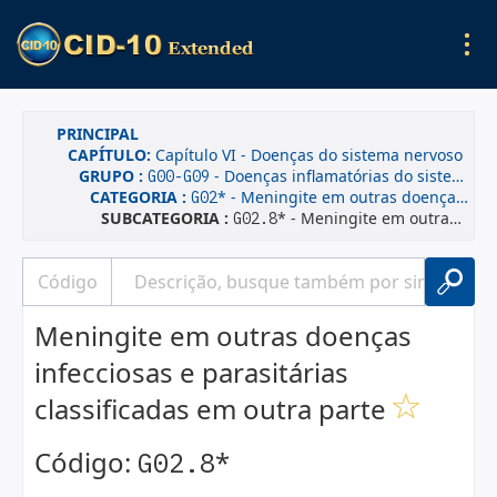
PRINCIPAL
CAPÍTULO:
Capítulo VI - Doenças do sistema nervoso
GRUPO :
- Doenças inflamatórias do sistema nervoso central
G00-G09
CATEGORIA :
* - Meningite em outras doenças infecciosas e parasitárias classificadas em outra parte
G02
SUBCATEGORIA :
* - Meningite em outras doenças infecciosas e parasitárias classificadas em outra parte
G02.8
Meningite em outras doenças
infecciosas e parasitárias
classificadas em outra parte
Código:
*
G02.8