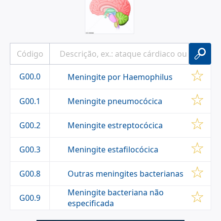
G00.0
Meningite por Haemophilus
Meningite pneumocócica
G00.1
Meningite estreptocócica
G00.2
Meningite estafilocócica
G00.3
Outras meningites bacterianas
G00.8
Meningite bacteriana não
G00.9
especificada