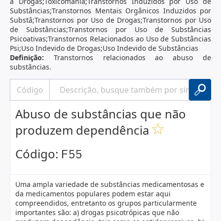
a Drogas;Toxicomania;Transtornos Induzidos por Uso de
Substâncias;Transtornos Mentais Orgânicos Induzidos por
Substâ;Transtornos por Uso de Drogas;Transtornos por Uso
de Substâncias;Transtornos por Uso de Substâncias
Psicoativas;Transtornos Relacionados ao Uso de Substâncias
Psi;Uso Indevido de Drogas;Uso Indevido de Substâncias
Definição:
Transtornos relacionados ao abuso de
substâncias.
Abuso de substâncias que não
produzem dependência
Código:
F55
Uma ampla variedade de substâncias medicamentosas e
da medicamentos populares podem estar aqui
compreendidos, entretanto os grupos particularmente
importantes são: a) drogas psicotrópicas que não