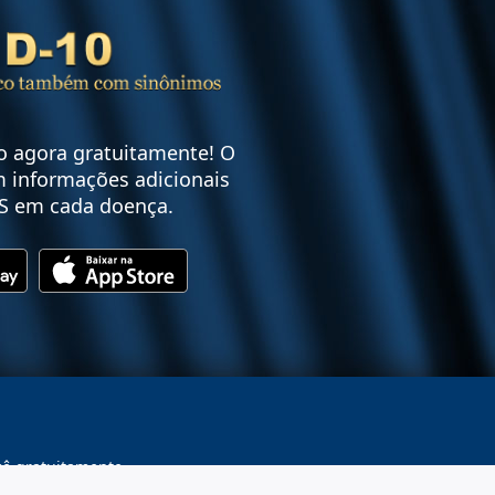
vo agora gratuitamente! O
 informações adicionais
S em cada doença.
cê gratuitamente.