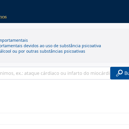
omportamentais
rtamentais devidos ao uso de substância psicoativa
álcool ou por outras substâncias psicoativas
B