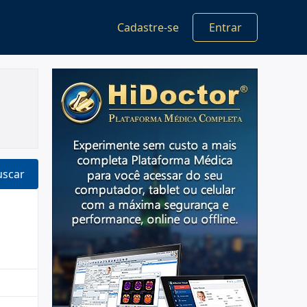
Cadastre-se
Entrar
uscar