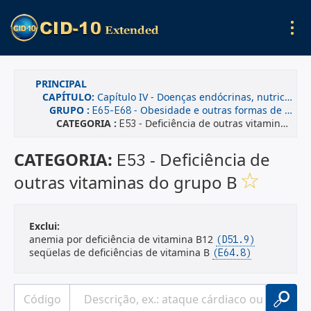
PRINCIPAL
CAPÍTULO:
Capítulo IV - Doenças endócrinas, nutricionais e metabólicas
GRUPO :
- Obesidade e outras formas de hiperalimentação
E65-E68
CATEGORIA :
- Deficiência de outras vitaminas do grupo B
E53
CATEGORIA:
- Deficiência de
E53
outras vitaminas do grupo B
Exclui:
anemia por deficiência de vitamina B12
(D51.9)
seqüelas de deficiências de vitamina B
(E64.8)