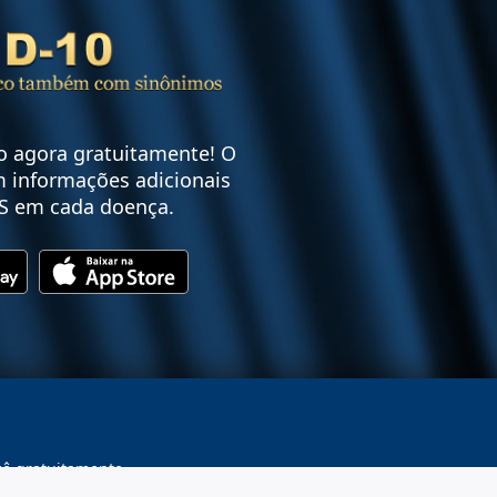
vo agora gratuitamente! O
 informações adicionais
S em cada doença.
cê gratuitamente.