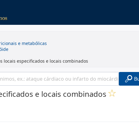
ricionais e metabólicas
óide
s locais especificados e locais combinados
B
ecificados e locais combinados