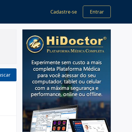
Cadastre-se
Entrar
uscar