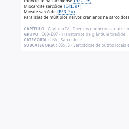
Iridociclite na sarcoidose
(H22.1*)
Miocardite sarcóide
(I41.8*)
Miosite sarcóide
(M63.3*)
Paralisias de múltiplos nervos cranianos na sarcoido
CAPÍTULO :
Capítulo IV - Doenças endócrinas, nutrici
GRUPO :
- Transtornos da glândula tireóide
E00-E07
CATEGORIA :
- Sarcoidose
D86
SUBCATEGORIA :
- Sarcoidose de outros locais 
D86.8