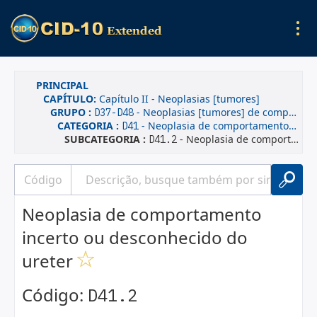
PRINCIPAL
CAPÍTULO:
Capítulo II - Neoplasias [tumores]
GRUPO :
- Neoplasias [tumores] de comportamento incerto ou desconhecido
D37-D48
CATEGORIA :
- Neoplasia de comportamento incerto ou desconhecido dos órgãos urinários
D41
SUBCATEGORIA :
- Neoplasia de comportamento incerto ou desconhecido do ureter
D41.2
Neoplasia de comportamento
incerto ou desconhecido do
ureter
Código:
D41.2