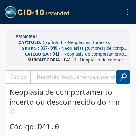
PRINCIPAL
CAPÍTULO:
Capítulo II - Neoplasias [tumores]
GRUPO :
- Neoplasias [tumores] de comportamento incerto ou desconhecido
D37-D48
CATEGORIA :
- Neoplasia de comportamento incerto ou desconhecido dos órgãos urinários
D41
SUBCATEGORIA :
- Neoplasia de comportamento incerto ou desconhecido do rim
D41.0
Neoplasia de comportamento
incerto ou desconhecido do rim
Código:
D41.0