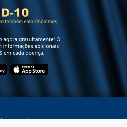
vo agora gratuitamente! O
 informações adicionais
S em cada doença.
cê gratuitamente.