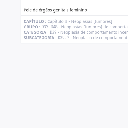
Pele de órgãos genitais feminino
CAPÍTULO :
Capítulo II - Neoplasias [tumores]
GRUPO :
- Neoplasias [tumores] de comport
D37-D48
CATEGORIA :
- Neoplasia de comportamento incer
D39
SUBCATEGORIA :
- Neoplasia de comportamento
D39.7