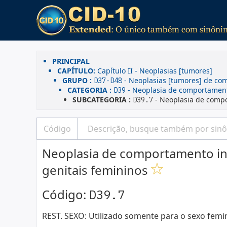
PRINCIPAL
CAPÍTULO:
Capítulo II - Neoplasias [tumores]
GRUPO :
- Neoplasias [tumores] de co
D37-D48
CATEGORIA :
- Neoplasia de comportament
D39
SUBCATEGORIA :
- Neoplasia de compo
D39.7
Neoplasia de comportamento in
genitais femininos
Código:
D39.7
REST. SEXO: Utilizado somente para o sexo femi