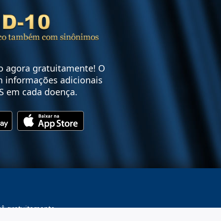
vo agora gratuitamente! O
 informações adicionais
S em cada doença.
cê gratuitamente.