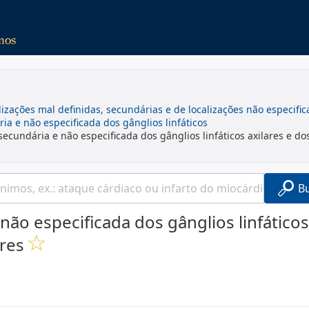
izações mal definidas, secundárias e de localizações não especifi
a e não especificada dos gânglios linfáticos
ecundária e não especificada dos gânglios linfáticos axilares e do
B
não especificada dos gânglios linfáticos
res