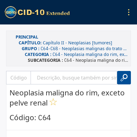
PRINCIPAL
CAPÍTULO:
Capítulo II - Neoplasias [tumores]
GRUPO :
- Neoplasias malignas do trato urinário
C64-C68
CATEGORIA :
- Neoplasia maligna do rim, exceto pelve renal
C64
SUBCATEGORIA :
- Neoplasia maligna do rim, exceto pelve renal
C64
Neoplasia maligna do rim, exceto
pelve renal
Código:
C64