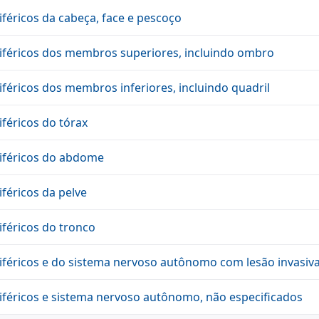
féricos da cabeça, face e pescoço
iféricos dos membros superiores, incluindo ombro
féricos dos membros inferiores, incluindo quadril
féricos do tórax
riféricos do abdome
féricos da pelve
iféricos do tronco
iféricos e do sistema nervoso autônomo com lesão invasiv
iféricos e sistema nervoso autônomo, não especificados