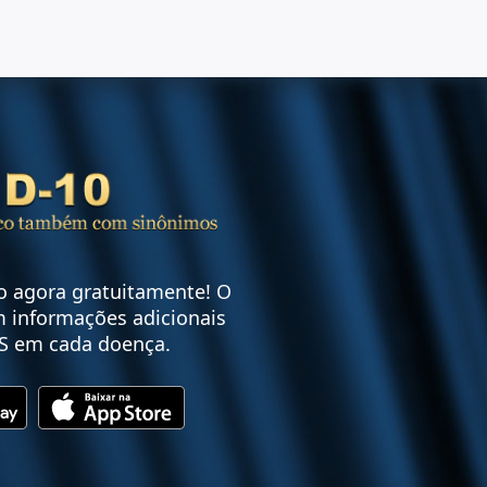
vo agora gratuitamente! O
 informações adicionais
S em cada doença.