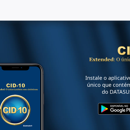
Instale o aplicati
único que contém
do DATASU