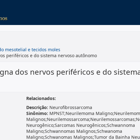
o mesotelial e tecidos moles
os periféricos e do sistema nervoso autônomo
gna dos nervos periféricos e do sistem
Relacionados:
Descrição:
Neurofibrossarcoma
Sinônimo:
MPNST;Neurilemoma Maligno;Neurilemom
Malignos;Neurilemossarcoma;Neurilemossarcomas;N
Neurogênico;Sarcomas Neurogênicos;Schwannoma
Maligno;Schwannomas Malignos;Schwanoma
Maligno;Schwanomas Malignos;Tumor da Bainha Neu