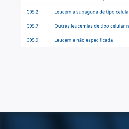
Leucemia subaguda de tipo celula
C95.2
Outras leucemias de tipo celular 
C95.7
Leucemia não especificada
C95.9