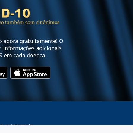
vo agora gratuitamente! O
 informações adicionais
S em cada doença.
cê gratuitamente.