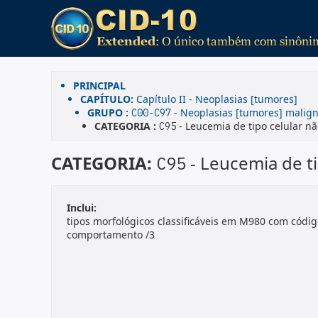
PRINCIPAL
CAPÍTULO:
Capítulo II - Neoplasias [tumores]
GRUPO :
- Neoplasias [tumores] malign
C00-C97
CATEGORIA :
- Leucemia de tipo celular nã
C95
CATEGORIA:
- Leucemia de t
C95
Inclui:
tipos morfológicos classificáveis em M980 com códig
comportamento /3