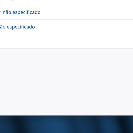
r não especificado
não especificado