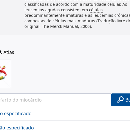
classificadas de acordo com a maturidade celular. As
leucemias agudas consistem em
células
predominantemente imaturas e as leucemias crônicas
compostas de células mais maduras (Tradução livre d
original: The Merck Manual, 2006).
® Atlas
B
o especificado
não especificado