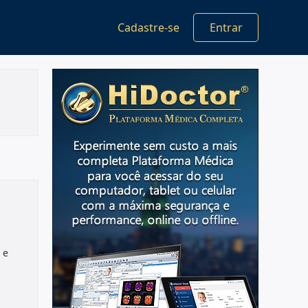
Cadastre-se
Entrar
 e