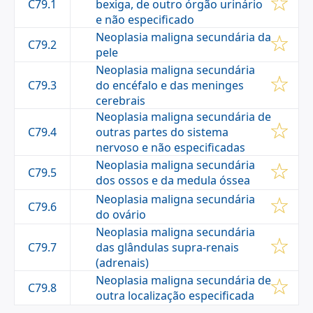
C79.1
bexiga, de outro órgão urinário
e não especificado
Neoplasia maligna secundária da
C79.2
pele
Neoplasia maligna secundária
C79.3
do encéfalo e das meninges
cerebrais
Neoplasia maligna secundária de
C79.4
outras partes do sistema
nervoso e não especificadas
Neoplasia maligna secundária
C79.5
dos ossos e da medula óssea
Neoplasia maligna secundária
C79.6
do ovário
Neoplasia maligna secundária
C79.7
das glândulas supra-renais
(adrenais)
Neoplasia maligna secundária de
C79.8
outra localização especificada