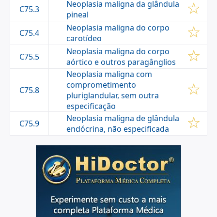
Neoplasia maligna da glândula
C75.3
pineal
Neoplasia maligna do corpo
C75.4
carotídeo
Neoplasia maligna do corpo
C75.5
aórtico e outros paragânglios
Neoplasia maligna com
comprometimento
C75.8
pluriglandular, sem outra
especificação
Neoplasia maligna de glândula
C75.9
endócrina, não especificada