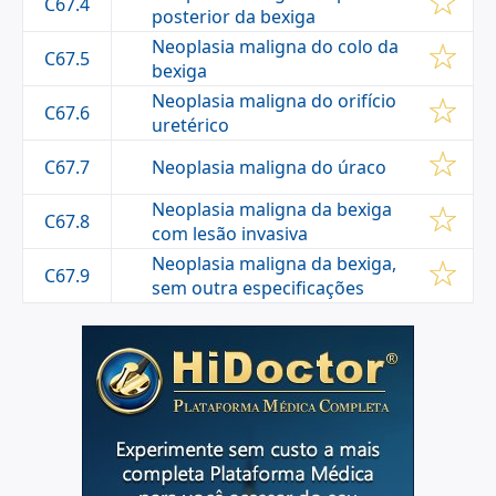
C67.4
posterior da bexiga
Neoplasia maligna do colo da
C67.5
bexiga
Neoplasia maligna do orifício
C67.6
uretérico
Neoplasia maligna do úraco
C67.7
Neoplasia maligna da bexiga
C67.8
com lesão invasiva
Neoplasia maligna da bexiga,
C67.9
sem outra especificações