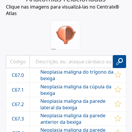
Clique nas imagens para visualizá-las no Centralx®
Atlas
Neoplasia maligna do trígono da
C67.0
bexiga
Neoplasia maligna da cúpula da
C67.1
bexiga
Neoplasia maligna da parede
C67.2
lateral da bexiga
Neoplasia maligna da parede
C67.3
anterior da bexiga
Neoplasia maligna da parede