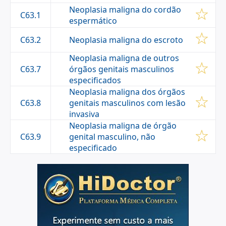
Neoplasia maligna do cordão
C63.1
espermático
Neoplasia maligna do escroto
C63.2
Neoplasia maligna de outros
C63.7
órgãos genitais masculinos
especificados
Neoplasia maligna dos órgãos
C63.8
genitais masculinos com lesão
invasiva
Neoplasia maligna de órgão
C63.9
genital masculino, não
especificado