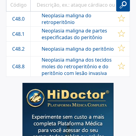
Neoplasia maligna do
C48.0
retroperitônio
Neoplasia maligna de partes
C48.1
especificadas do peritônio
Neoplasia maligna do peritônio
C48.2
Neoplasia maligna dos tecidos
C48.8
moles do retroperitônio e do
peritônio com lesão invasiva