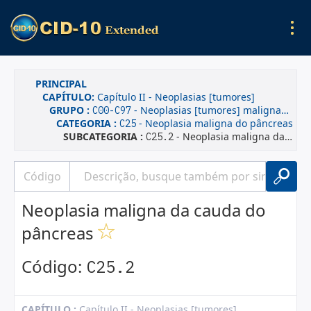
PRINCIPAL
CAPÍTULO:
Capítulo II - Neoplasias [tumores]
GRUPO :
- Neoplasias [tumores] malignas(os)
C00-C97
CATEGORIA :
- Neoplasia maligna do pâncreas
C25
SUBCATEGORIA :
- Neoplasia maligna da cauda do pâncreas
C25.2
Neoplasia maligna da cauda do
pâncreas
Código:
C25.2
CAPÍTULO :
Capítulo II - Neoplasias [tumores]