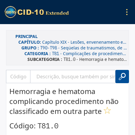
PRINCIPAL
CAPÍTULO:
Capítulo XIX - Lesões, envenenamento e algumas outras conseqüências de causas externas
GRUPO :
- Seqüelas de traumatismos, de intoxicações e de outras conseqüências das causas externas
T90-T98
CATEGORIA :
- Complicações de procedimentos não classificadas em outra parte
T81
SUBCATEGORIA :
- Hemorragia e hematoma complicando procedimento não classificado em outra parte
T81.0
Hemorragia e hematoma
complicando procedimento não
classificado em outra parte
Código:
T81.0