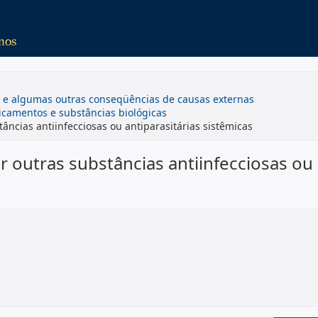
o e algumas outras conseqüências de causas externas
icamentos e substâncias biológicas
tâncias antiinfecciosas ou antiparasitárias sistêmicas
r outras substâncias antiinfecciosas ou