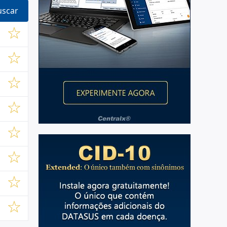
uscar