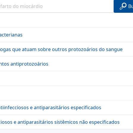
B
acterianas
drogas que atuam sobre outros protozoários do sangue
ntos antiprotozoários
iinfecciosos e antiparasitários especificados
iosos e antiparasitários sistêmicos não especificados