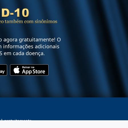
vo agora gratuitamente! O
 informações adicionais
S em cada doença.
cê gratuitamente.