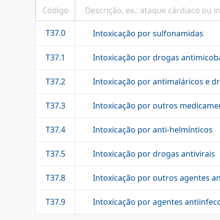
T37.0
Intoxicação por sulfonamidas
Intoxicação por drogas antimicob
T37.1
Intoxicação por antimaláricos e 
T37.2
Intoxicação por outros medicame
T37.3
Intoxicação por anti-helmínticos
T37.4
Intoxicação por drogas antivirais
T37.5
Intoxicação por outros agentes ant
T37.8
Intoxicação por agentes antiinfecc
T37.9