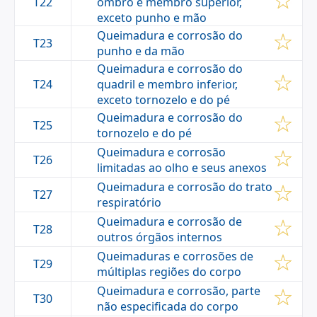
T22
ombro e membro superior,
exceto punho e mão
Queimadura e corrosão do
T23
punho e da mão
Queimadura e corrosão do
T24
quadril e membro inferior,
exceto tornozelo e do pé
Queimadura e corrosão do
T25
tornozelo e do pé
Queimadura e corrosão
T26
limitadas ao olho e seus anexos
Queimadura e corrosão do trato
T27
respiratório
Queimadura e corrosão de
T28
outros órgãos internos
Queimaduras e corrosões de
T29
múltiplas regiões do corpo
Queimadura e corrosão, parte
T30
não especificada do corpo