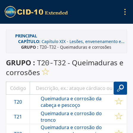
PRINCIPAL
CAPÍTULO:
Capítulo XIX - Lesões, envenenamento e algumas outras conseqüências de causas externas
GRUPO :
- Queimaduras e corrosões
T20-T32
GRUPO :
- Queimaduras e
T20-T32
corrosões
Queimadura e corrosão da
T20
cabeça e pescoço
Queimadura e corrosão do
T21
tronco
Queimadura e corrosão do