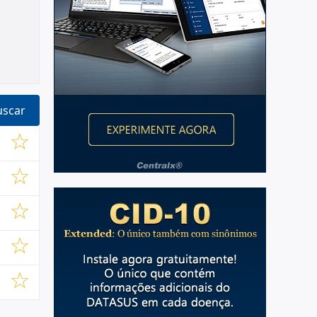
uscar