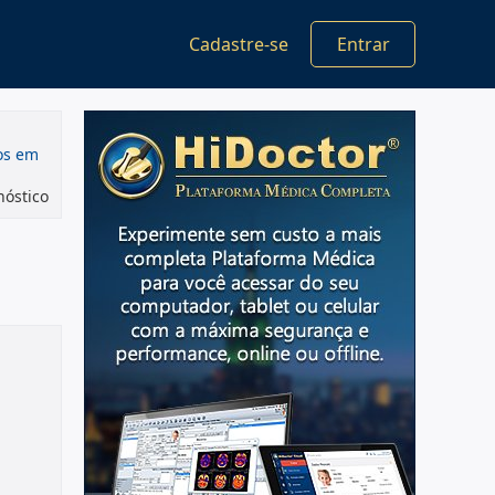
Cadastre-se
Entrar
dos em
nóstico