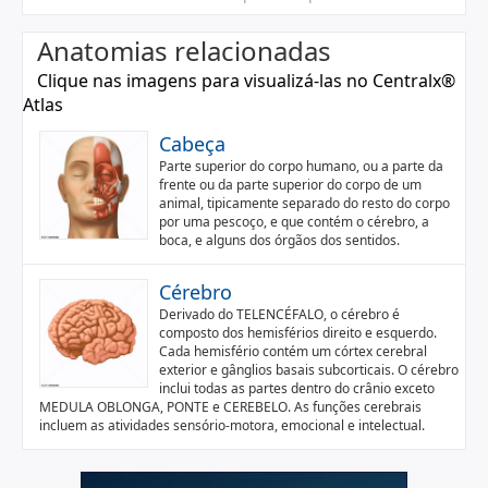
Anatomias relacionadas
Clique nas imagens para visualizá-las no Centralx®
Atlas
Cabeça
Parte superior do corpo humano, ou a parte da
frente ou da parte superior do corpo de um
animal, tipicamente separado do resto do corpo
por uma pescoço, e que contém o cérebro, a
boca, e alguns dos órgãos dos sentidos.
Cérebro
Derivado do TELENCÉFALO, o cérebro é
composto dos hemisférios direito e esquerdo.
Cada hemisfério contém um córtex cerebral
exterior e gânglios basais subcorticais. O cérebro
inclui todas as partes dentro do crânio exceto
MEDULA OBLONGA, PONTE e CEREBELO. As funções cerebrais
incluem as atividades sensório-motora, emocional e intelectual.