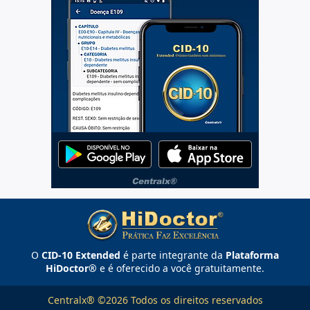
O
CID-10 Extended
é parte integrante da
Plataforma
HiDoctor®
e é oferecido a você gratuitamente.
Centralx® ©2026 Todos os direitos reservados