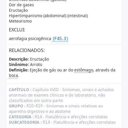
Dor de gases
Eructação
Hipertimpanismo (abdominal) (intestinal)
Meteorismo
EXCLUI:
aerofagia psicogênica
(F45.3)
RELACIONADOS:
Descrição:
Eructação
Sinônimo:
Arroto
Definição:
Ejeção de gás ou ar do
estômago
, através da
boca
.
CAPÍTULO :
Capítulo XVIII - Sintomas, sinais e achados
anormais de exames clínicos e de laboratório, não
classificados em outra parte
GRUPO :
- Sintomas e sinais relativos ao
R10-R19
aparelho digestivo e ao abdome
CATEGORIA :
- Flatulência e afecções correlatas
R14
SUBCATEGORIA :
- Flatulência e afecções correlatas
R14