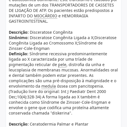
mutações de um dos TRANSPORTADORES DE CASSETES
DE LIGAÇÃO DE ATP. Os pacientes estão predispostos a
INFARTO DO
MIOCÁRDIO
e HEMORRAGIA
GASTROINTESTINAL.
Descrição:
Disceratose Congênita
Sinônimo:
Disceratose Congênita Ligada a X;Disceratose
Congênita Ligada ao Cromossomo X;Síndrome de
Zinsser-Cole-Engman
Definição:
Síndrome recessiva predominantemente
ligada ao X caracterizada por uma tríade de
pigmentação reticular de
pele
, distrofia da unha e
leucoplasia de membranas mucosas. Anormalidades oral
e dental também podem estar presentes. As
complicações são uma pré-disposição à malignidade e o
envolvimento da
medula
óssea com pancitopenia.
(Tradução livre do original: Int J Paediatr Dent 2000
Dec;10(4):328-34) A forma ligada ao X também é
conhecida como Síndrome de Zinsser-Cole-Engman e
envolve o gene que codifica uma proteína altamente
conservada chamada "diskerina".
Descrição:
Ceratodermia Palmar e Plantar