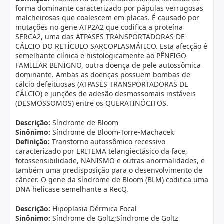
forma dominante caracterizado por pápulas verrugosas
malcheirosas que coalescem em placas. É causado por
mutações no gene ATP2A2 que codifica a proteína
SERCA2, uma das ATPASES TRANSPORTADORAS DE
CÁLCIO DO
RETÍCULO SARCOPLASMÁTICO
. Esta afecção é
semelhante clínica e histologicamente ao PÊNFIGO
FAMILIAR BENIGNO, outra doença de pele autossômica
dominante. Ambas as doenças possuem bombas de
cálcio defeituosas (ATPASES TRANSPORTADORAS DE
CÁLCIO) e junções de adesão desmossomais instáveis
(DESMOSSOMOS) entre os QUERATINÓCITOS.
Descrição:
Síndrome de Bloom
Sinônimo:
Síndrome de Bloom-Torre-Machacek
Definição:
Transtorno autossômico recessivo
caracterizado por ERITEMA telangiectásico da
face
,
fotossensibilidade, NANISMO e outras anormalidades, e
também uma predisposição para o desenvolvimento de
câncer. O gene da síndrome de Bloom (BLM) codifica uma
DNA helicase semelhante a RecQ.
Descrição:
Hipoplasia Dérmica Focal
Sinônimo:
Síndrome de Goltz;Síndrome de Goltz