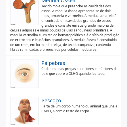
Medula Óssea
Tecido mole que preenche as cavidades dos
ossos. A medula óssea apresenta-se de dois
tipos, amarela e vermelha. A medula amarela é
encontrada em cavidades grandes de ossos
grandes e consiste em sua grande maioria de
células adiposas e umas poucas células sangüíneas primitivas. A
medula vermelha é um tecido hematopoiético e é o sítio de produção
de eritrócitos e leucócitos granulares. A medula óssea é constituída
de um rede, em forma de treliça, de tecido conjuntivo, contendo
fibras ramificadas e preenchida por células medulares.
Pálpebras
Cada uma das pregas superiores e inferiores da
pele que cobre o OLHO quando fechado.
Pescoço
Parte de um corpo humano ou animal que une a
CABEÇA com o resto do corpo.