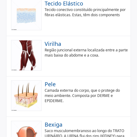
Tecido Elástico
Tecido conectivo constituído principalmente por
fibras elásticas. Estas, têm dois components
Virilha
Região juncional externa localizada entre a parte
mais baixa do abdome e a coxa.
Pele
Camada externa do corpo, que o protege do
meio ambiente. Composta por DERME e
EPIDERME.
Bexiga
Saco musculomembranoso ao longo do TRATO
URINÁRIO. A URINA flui dos rins (KIDNEY) para