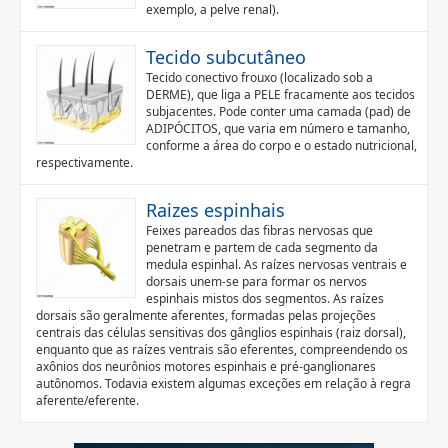
exemplo, a pelve renal).
Tecido subcutâneo
Tecido conectivo frouxo (localizado sob a
DERME), que liga a PELE fracamente aos tecidos
subjacentes. Pode conter uma camada (pad) de
ADIPÓCITOS, que varia em número e tamanho,
conforme a área do corpo e o estado nutricional,
respectivamente.
Raizes espinhais
Feixes pareados das fibras nervosas que
penetram e partem de cada segmento da
medula espinhal. As raízes nervosas ventrais e
dorsais unem-se para formar os nervos
espinhais mistos dos segmentos. As raízes
dorsais são geralmente aferentes, formadas pelas projeções
centrais das células sensitivas dos gânglios espinhais (raiz dorsal),
enquanto que as raízes ventrais são eferentes, compreendendo os
axônios dos neurônios motores espinhais e pré-ganglionares
autônomos. Todavia existem algumas exceções em relação à regra
aferente/eferente.