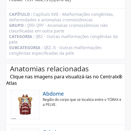
CAPÍTULO :
Capítulo XVII - Malformações congênitas,
deformidades e anomalias cromossômicas
GRUPO :
- Anomalias cromossômicas não
Q90-Q99
classificadas em outra parte
CATEGORIA :
- Outras malformações congênitas da
Q82
pele
SUBCATEGORIA :
- Outras malformações
Q82.8
congênitas especificadas da pele
Anatomias relacionadas
Clique nas imagens para visualizá-las no Centralx®
Atlas
Abdome
Região do corpo que se localiza entre o TÓRAX e
a PELVE.