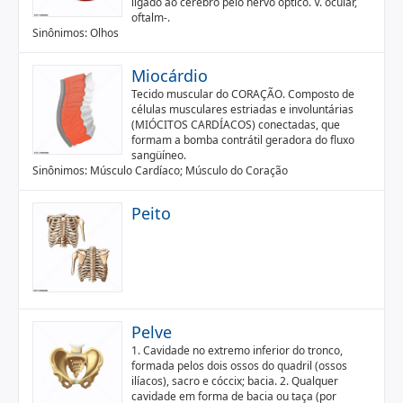
ligado ao cérebro pelo nervo óptico. V. ocular,
oftalm-.
Sinônimos: Olhos
Miocárdio
Tecido muscular do CORAÇÃO. Composto de
células musculares estriadas e involuntárias
(MIÓCITOS CARDÍACOS) conectadas, que
formam a bomba contrátil geradora do fluxo
sangüíneo.
Sinônimos: Músculo Cardíaco; Músculo do Coração
Peito
Pelve
1. Cavidade no extremo inferior do tronco,
formada pelos dois ossos do quadril (ossos
ilíacos), sacro e cóccix; bacia. 2. Qualquer
cavidade em forma de bacia ou taça (por