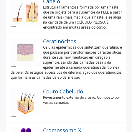
Cabelo
Estrutura filamentosa formada por uma haste
que se projeta para a superfície da PELE a partir
de uma raiz (mais macia que a haste) e se aloja
na cavidade de um FOLÍCULO PILOSO. É
encontrado em muitas áreas do corpo.
Ceratinócitos
Células epidérmicas que sintetizam queratina, e
que passam por transformações características
durante sua movimentação em direção à
superfície, saindo das camadas basais da
epiderme até a camada queratinizada (córnea)
da pele. Os estágios sucessivos de diferenciação dos queratinócitos
que formam as camadas da epiderme são
Couro Cabeludo
Revestimento externo do crânio. Composto por
várias camadas
Cromossomo X