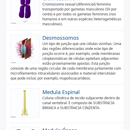
Cromossomo sexual (diferencial) feminino
transportado por gametas masculinos (50 por
cento) e por todos os gametas femininos (nos
humanos e em outras espécies heterogaméticas
masculinas).
Desmossomos
Um tipo de junção que une células vizinhas. Uma
das regiões diferenciadas onde este tipo de
junção ocorre é, por exemplo, onde membranas
citoplasmáticas de células epiteliais adjacentes
estão proximamente apostas. Esta junção
consiste de uma região circular de cada membrana juntamente com
microfilamentos intracelulares associados e material intercelular
que pode incluir, por exemplo, mupolissacarídeos.
Medula Espinal
Coluna cilíndrica de tecido subjacente dentro do
canal vertebral. É composto de SUBSTÂNCIA
BRANCA e SUBSTÂNCIA CINZENTA.