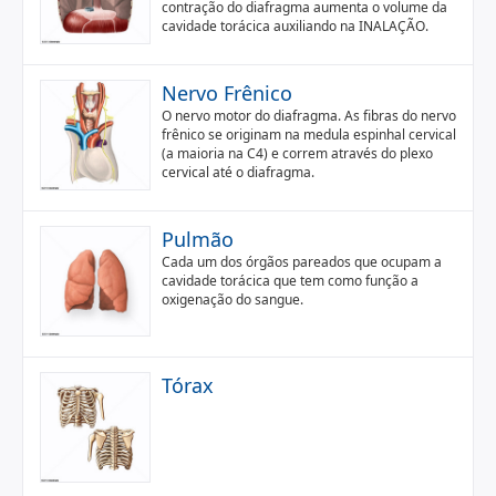
contração do diafragma aumenta o volume da
cavidade torácica auxiliando na INALAÇÃO.
Nervo Frênico
O nervo motor do diafragma. As fibras do nervo
frênico se originam na medula espinhal cervical
(a maioria na C4) e correm através do plexo
cervical até o diafragma.
Pulmão
Cada um dos órgãos pareados que ocupam a
cavidade torácica que tem como função a
oxigenação do sangue.
Tórax