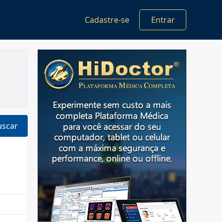
Cadastre-se
Entrar
uscar