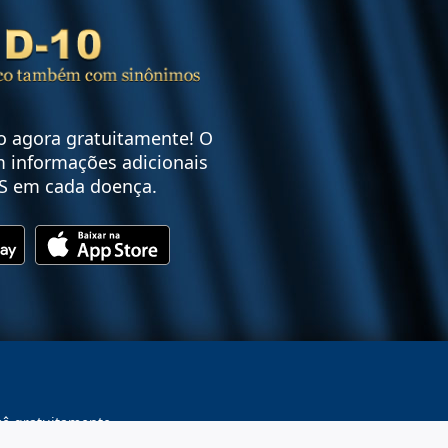
vo agora gratuitamente! O
 informações adicionais
S em cada doença.
cê gratuitamente.