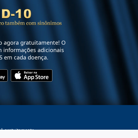
vo agora gratuitamente! O
 informações adicionais
S em cada doença.
cê gratuitamente.