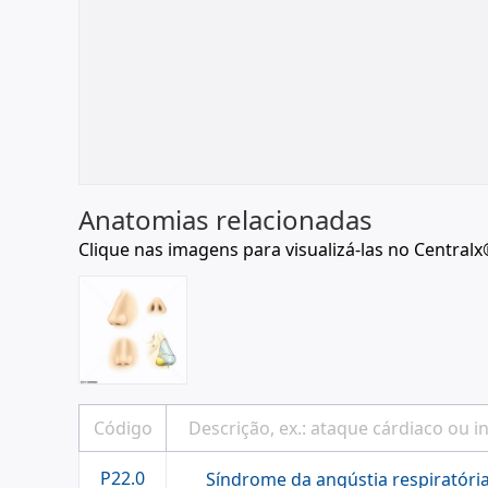
Anatomias relacionadas
Clique nas imagens para visualizá-las no Centralx
P22.0
Síndrome da angústia respiratóri