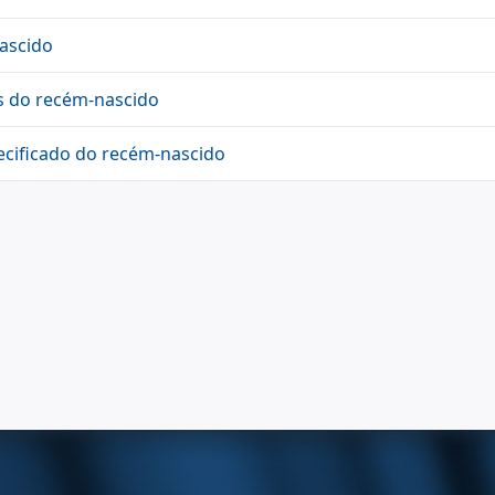
nascido
s do recém-nascido
ecificado do recém-nascido