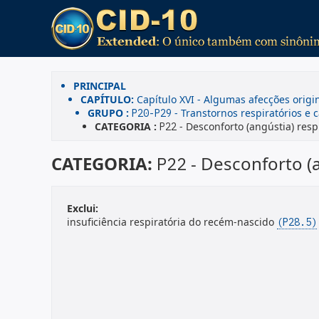
PRINCIPAL
CAPÍTULO:
Capítulo XVI - Algumas afecções origi
GRUPO :
- Transtornos respiratórios e 
P20-P29
CATEGORIA :
- Desconforto (angústia) resp
P22
CATEGORIA:
- Desconforto (
P22
Exclui:
insuficiência respiratória do recém-nascido
(P28.5)