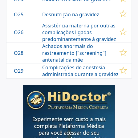
Desnutrição na gravidez
O25
Assistência materna por outras
O26
complicações ligadas
predominantemente à gravidez
Achados anormais do
O28
rastreamento ["screening"]
antenatal da mãe
Complicações de anestesia
O29
administrada durante a gravidez