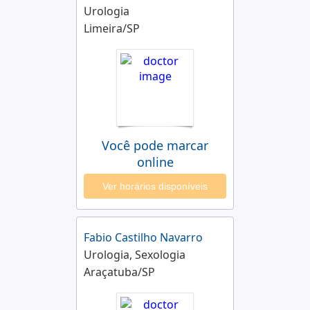
Urologia
Limeira/SP
Você pode marcar
online
Ver horários disponíveis
Fabio Castilho Navarro
Urologia, Sexologia
Araçatuba/SP