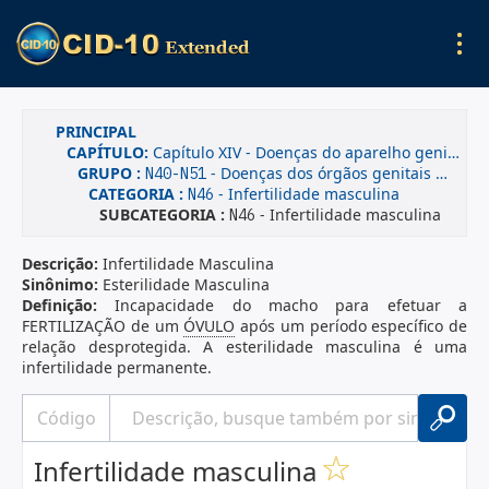
PRINCIPAL
CAPÍTULO:
Capítulo XIV - Doenças do aparelho geniturinário
GRUPO :
- Doenças dos órgãos genitais masculinos
N40-N51
CATEGORIA :
- Infertilidade masculina
N46
SUBCATEGORIA :
- Infertilidade masculina
N46
Descrição:
Infertilidade Masculina
Sinônimo:
Esterilidade Masculina
Definição:
Incapacidade do macho para efetuar a
FERTILIZAÇÃO de um
ÓVULO
após um período específico de
relação desprotegida. A esterilidade masculina é uma
infertilidade permanente.
Infertilidade masculina