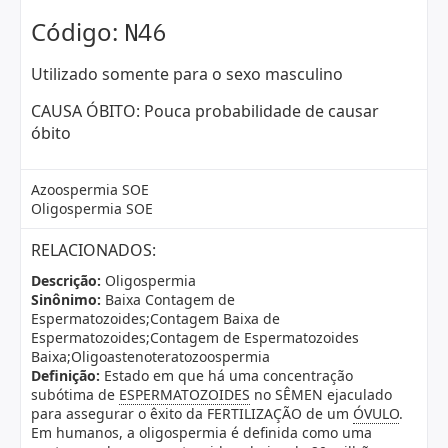
Código:
N46
Utilizado somente para o sexo masculino
CAUSA ÓBITO: Pouca probabilidade de causar
óbito
Azoospermia SOE
Oligospermia SOE
RELACIONADOS:
Descrição:
Oligospermia
Sinônimo:
Baixa Contagem de
Espermatozoides;Contagem Baixa de
Espermatozoides;Contagem de Espermatozoides
Baixa;Oligoastenoteratozoospermia
Definição:
Estado em que há uma concentração
subótima de
ESPERMATOZOIDES
no SÊMEN ejaculado
para assegurar o êxito da FERTILIZAÇÃO de um
ÓVULO
.
Em humanos, a oligospermia é definida como uma