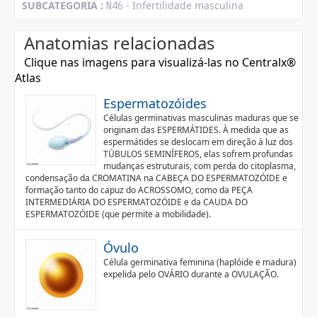
SUBCATEGORIA :
- Infertilidade masculina
N46
Anatomias relacionadas
Clique nas imagens para visualizá-las no Centralx®
Atlas
Espermatozóides
Células germinativas masculinas maduras que se
originam das ESPERMÁTIDES. À medida que as
espermátides se deslocam em direção à luz dos
TÚBULOS SEMINÍFEROS, elas sofrem profundas
mudanças estruturais, com perda do citoplasma,
condensação da CROMATINA na CABEÇA DO ESPERMATOZÓIDE e
formação tanto do capuz do ACROSSOMO, como da PEÇA
INTERMEDIÁRIA DO ESPERMATOZÓIDE e da CAUDA DO
ESPERMATOZÓIDE (que permite a mobilidade).
Óvulo
Célula germinativa feminina (haplóide e madura)
expelida pelo OVÁRIO durante a OVULAÇÃO.