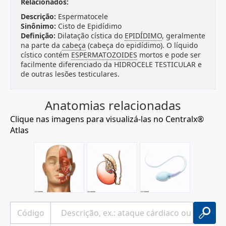
Relacionados:
Descrição:
Espermatocele
Sinônimo:
Cisto de Epidídimo
Definição:
Dilatação cística do
EPIDÍDIMO
, geralmente
na parte da
cabeça
(cabeça do epidídimo). O líquido
cístico contém
ESPERMATOZOIDES
mortos e pode ser
facilmente diferenciado da HIDROCELE TESTICULAR e
de outras lesões testiculares.
Anatomias relacionadas
Clique nas imagens para visualizá-las no Centralx®
Atlas