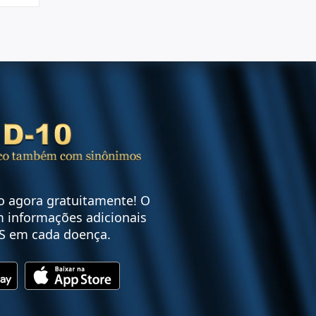
vo agora gratuitamente! O
 informações adicionais
S em cada doença.