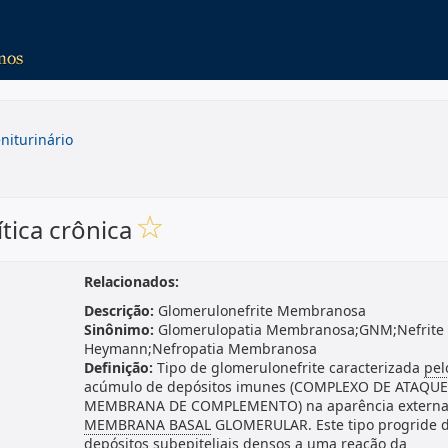
niturinário
tica crônica
Relacionados:
Descrição:
Glomerulonefrite Membranosa
Sinônimo:
Glomerulopatia Membranosa;GNM;Nefrite
Heymann;Nefropatia Membranosa
Definição:
Tipo de glomerulonefrite caracterizada
pel
acúmulo de depósitos imunes (COMPLEXO DE ATAQUE
MEMBRANA DE COMPLEMENTO) na aparência externa
MEMBRANA BASAL
GLOMERULAR. Este tipo progride 
depósitos subepiteliais densos a uma reação da