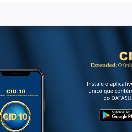
Instale o aplicati
único que contém
do DATASU