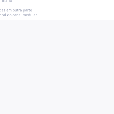
rinário
adas em outra parte
ebral do canal medular