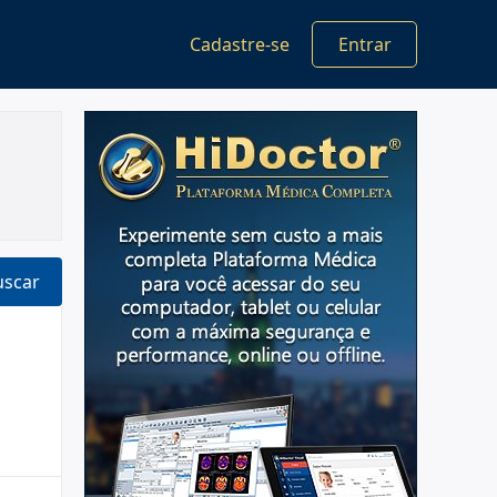
Cadastre-se
Entrar
uscar