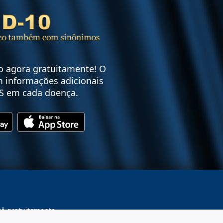
vo agora gratuitamente! O
 informações adicionais
S em cada doença.
cê gratuitamente.