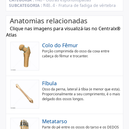
M48
SUBCATEGORIA :
- Fratura de fadiga de vértebra
M48.4
Anatomias relacionadas
Clique nas imagens para visualizá-las no Centralx®
Atlas
Colo do Fêmur
Porção comprimida do osso da coxa entre
cabeça do fêmur e trocanter.
Fíbula
Osso da perna, lateral à tíbia (e menor que esta).
Proporcionalmente a seu comprimento, é o mais
delgado dos ossos longos.
Metatarso
Parte do pé entre os ossos do tarso e os DEDOS