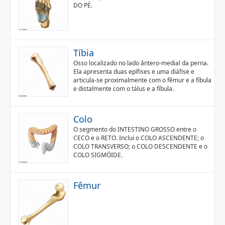
DO PÉ.
Tíbia
Osso localizado no lado ântero-medial da perna.
Ela apresenta duas epífises e uma diáfise e
articula-se proximalmente com o fêmur e a fíbula
e distalmente com o tálus e a fíbula.
Colo
O segmento do INTESTINO GROSSO entre o
CECO e o RETO. Inclui o COLO ASCENDENTE; o
COLO TRANSVERSO; o COLO DESCENDENTE e o
COLO SIGMÓIDE.
Fêmur