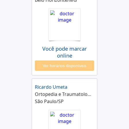
Belo Horizonte/MG
Você pode marcar
online
Ver horários disponíveis
Ricardo Umeta
Ortopedia e Traumatologia
São Paulo/SP