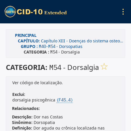
PRINCIPAL
CAPÍTULO:
Capítulo XIII - Doenças do sistema osteomuscular e do tecido conjuntivo
GRUPO :
- Dorsopatias
M40-M54
CATEGORIA :
- Dorsalgia
M54
CATEGORIA:
- Dorsalgia
M54
Ver código de localização.
Exclui:
dorsalgia psicogênica
(F45.4)
Relacionados:
Descrição:
Dor nas Costas
Sinônimo:
Dorsopatia
Definição:
Dor aguda ou crônica localizada nas