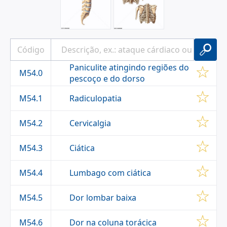
REATIVA, ARTRITE PSORIÁSICA e outras.
Paniculite atingindo regiões do
M54.0
pescoço e do dorso
Radiculopatia
M54.1
Cervicalgia
M54.2
Ciática
M54.3
Lumbago com ciática
M54.4
Dor lombar baixa
M54.5
Dor na coluna torácica
M54.6