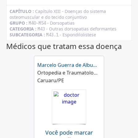
CAPÍTULO :
Capítulo XIII - Doenças do sistema
osteomuscular e do tecido conjuntivo
GRUPO :
- Dorsopatias
M40-M54
CATEGORIA :
- Outras dorsopatias deformantes
M43
SUBCATEGORIA :
- Espondilolistese
M43.1
Médicos que tratam essa doença
Marcelo Guerra de Albuquerque Rosendo
Ortopedia e Traumatologia
Caruaru/PE
Você pode marcar