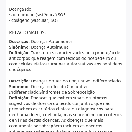
Doença (do):
· auto-imune (sistêmica) SOE
· colágeno (vascular) SOE
RELACIONADOS:
Descrição:
Doenças Autoimunes
Sinônimo:
Doença Autoimune
Definição:
Transtornos caracterizados pela produção de
anticorpos que reagem com tecidos do hospedeiro ou
com
células
efetoras imunes autorreativas aos peptídeos
endógenos.
Descrição:
Doenças do Tecido Conjuntivo Indiferenciado
Sinônimo:
Doença do Tecido Conjuntivo
Indiferenciado;Síndromes de Sobreposição
Definição:
Doenças que exibem sinais e sintomas
sugestivos de doença do
tecido conjuntivo
que não
preenchem os critérios clínicos ou diagnósticos para
nenhuma doença definida, mas sobrepõem com critérios
de várias destas doenças. As doenças que mais
comumente se sobrepõem incluem as doenças
autoimunes sistêmicas do tecido conjuntivo, como a