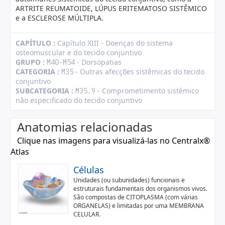
ARTRITE REUMATOIDE, LÚPUS ERITEMATOSO SISTÊMICO
e a ESCLEROSE MÚLTIPLA.
CAPÍTULO :
Capítulo XIII - Doenças do sistema
osteomuscular e do tecido conjuntivo
GRUPO :
- Dorsopatias
M40-M54
CATEGORIA :
- Outras afecções sistêmicas do tecido
M35
conjuntivo
SUBCATEGORIA :
- Comprometimento sistêmico
M35.9
não especificado do tecido conjuntivo
Anatomias relacionadas
Clique nas imagens para visualizá-las no Centralx®
Atlas
Células
Unidades (ou subunidades) funcionais e
estruturais fundamentais dos organismos vivos.
São compostas de CITOPLASMA (com várias
ORGANELAS) e limitadas por uma MEMBRANA
CELULAR.