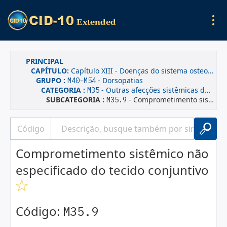
PRINCIPAL
CAPÍTULO:
Capítulo XIII - Doenças do sistema osteomuscular e do tecido conjuntivo
GRUPO :
- Dorsopatias
M40-M54
CATEGORIA :
- Outras afecções sistêmicas do tecido conjuntivo
M35
SUBCATEGORIA :
- Comprometimento sistêmico não especificado do tecido conjuntivo
M35.9
Comprometimento sistêmico não
especificado do tecido conjuntivo
Código:
M35.9